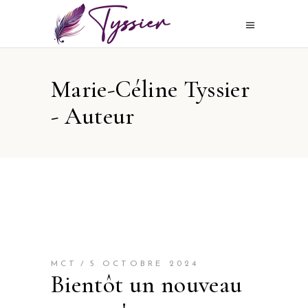
Marie-Céline Tyssier
- Auteur
MCT
5 OCTOBRE 2024
Bientôt un nouveau