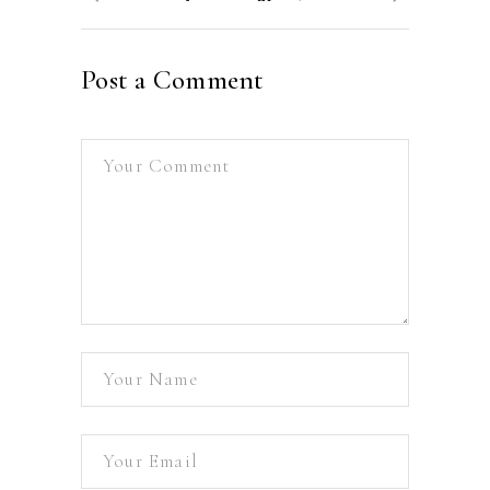
Post a Comment